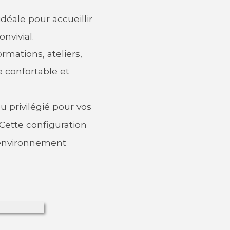
déale pour accueillir
nvivial.
rmations, ateliers,
e confortable et
eu privilégié pour vos
Cette configuration
n environnement