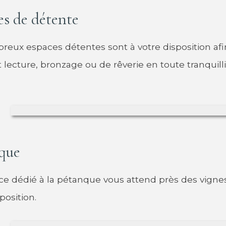
es de détente
eux espaces détentes sont à votre disposition afin
ecture, bronzage ou de rêverie en toute tranquilli
que
e dédié à la pétanque vous attend près des vignes
position.