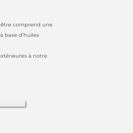
en-être comprend une
à base d’huiles
xtérieures à notre