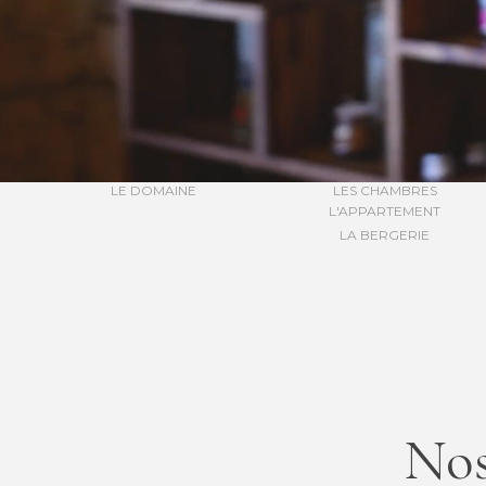
LE DOMAINE
LES CHAMBRES
L'APPARTEMENT
LA BERGERIE
Nos