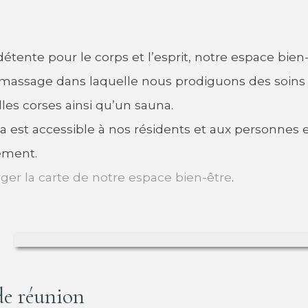
détente pour le corps et l’esprit, notre espace bi
 massage dans laquelle nous prodiguons des soins 
lles corses ainsi qu’un sauna.
a est accessible à nos résidents et aux personnes e
ement.
ger la carte de notre espace bien-être
.
de réunion