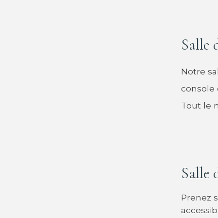
Salle 
Notre sa
console 
Tout le 
Salle 
Prenez s
accessibl