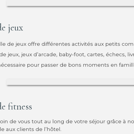
de jeux
lle de jeux offre différentes activités aux petits c
de jeux, jeux d’arcade, baby-foot, cartes, échecs, li
nécessaire pour passer de bons moments en famill
de fitness
oin de vous tout au long de votre séjour grâce à not
e aux clients de l’hôtel.