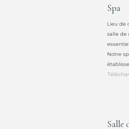
Spa
Lieu de 
salle de
essentie
Notre sp
établiss
Téléchar
Salle 