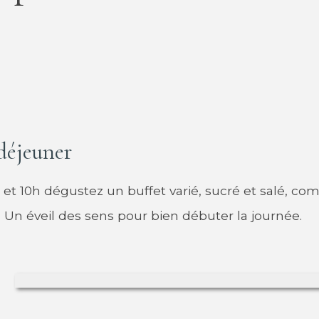
déjeuner
 et 10h dégustez un buffet varié, sucré et salé, c
. Un éveil des sens pour bien débuter la journée.