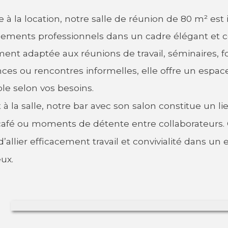
 à la location, notre salle de réunion de 80 m² est i
ements professionnels dans un cadre élégant et co
ment adaptée aux réunions de travail, séminaires, fo
ces ou rencontres informelles, elle offre un espac
e selon vos besoins.
à la salle, notre bar avec son salon constitue un li
afé ou moments de détente entre collaborateurs. 
’allier efficacement travail et convivialité dans u
ux.