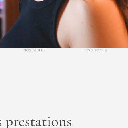
NOS TABLES
LES PISCINES
 prestations