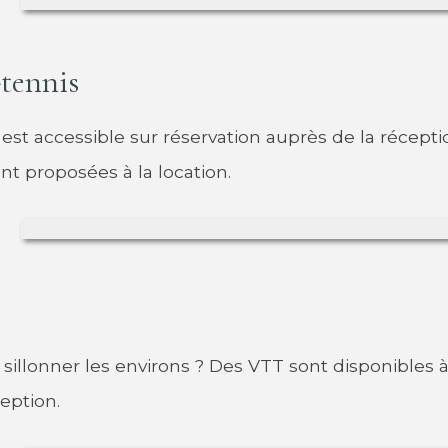
-tennis
 est accessible sur réservation auprès de la récepti
ont proposées à la location.
 sillonner les environs ? Des VTT sont disponibles à
ception.